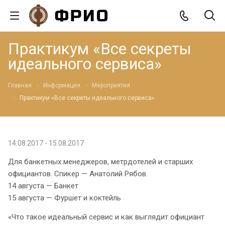
Практикум «Все секреты
идеального сервиса»
Главная
Информация
Мероприятия
Практикум «Все секреты идеального сервиса»
14.08.2017 - 15.08.2017
Для банкетных менеджеров, метрдотелей и старших
официантов. Спикер — Анатолий Рябов.
14 августа — Банкет
15 августа — Фуршет и коктейль
«Что такое идеальный сервис и как выглядит официант