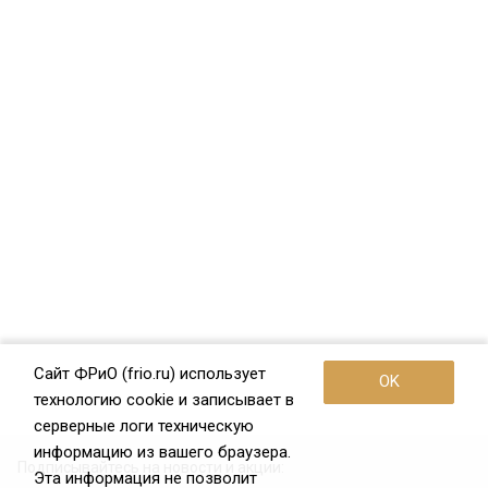
Сайт ФРиО (frio.ru) использует
OK
технологию cookie и записывает в
серверные логи техническую
информацию из вашего браузера.
Подписывайтесь на новости и акции:
Эта информация не позволит