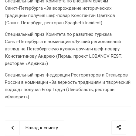
Специальный приз Комитета по внешним связям
Санкт‑Петербурга «За возрождение исторических
традиций» получил шеф-повар Константин Цветков
(Санкт-Петербург, ресторан Spaghetti Incident)
Специальный приз Комитета по развитию туризма
Санкт‑Петербурга в номинации «Лучший региональный
взгляд на Петербургскую кухню» вручили шеф-повару
Константинову Андрею (Пермь, проект LOBANOV REST,
ресторан «Аджика»)
Специальный приз Федерации Рестораторов и Отельеров
России в номинации «За верность традициям и творческий
подход» получил Егор Годун (Ленобласть, ресторан
«Фаворит»)
Назад к списку