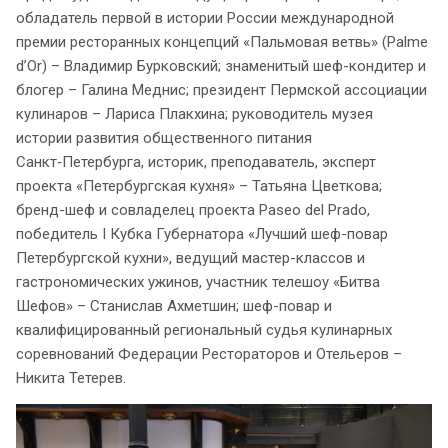
обладатель первой в истории России международной
премии ресторанных концепций «Пальмовая ветвь» (Palme
d’Or) – Владимир Бурковский; знаменитый шеф-кондитер и
блогер – Галина Меднис; президент Пермской ассоциации
кулинаров – Лариса Плакхина; руководитель музея
истории развития общественного питания
Санкт‑Петербурга, историк, преподаватель, эксперт
проекта «Петербургская кухня» – Татьяна Цветкова;
бренд-шеф и совладелец проекта Paseo del Prado,
победитель I Кубка Губернатора «Лучший шеф-повар
Петербургской кухни», ведущий мастер-классов и
гастрономических ужинов, участник телешоу «Битва
Шефов» – Станислав Ахметшин; шеф-повар и
квалифицированный региональный судья кулинарных
соревнований Федерации Рестораторов и Отельеров –
Никита Тетерев.