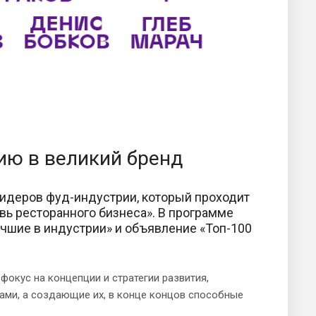
ию в великий бренд
лидеров фуд-индустрии, который проходит
ь ресторанного бизнеса». В программе
учшие в индустрии» и объявление «Топ-100
фокус на концепции и стратегии развития,
ми, а создающие их, в конце концов способные