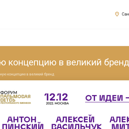
Сан
ую концепцию в великий брен
нную концепцию в великий бренд