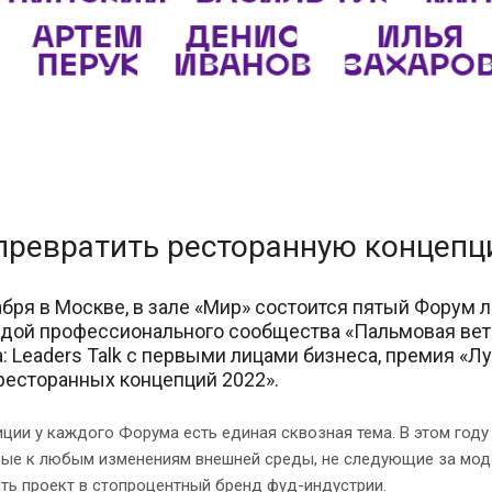
превратить ресторанную концепц
абря в Москве, в зале «Мир» состоится пятый Форум 
идой профессионального сообщества «Пальмовая ветв
: Leaders Talk с первыми лицами бизнеса, премия «Л
ресторанных концепций 2022».
ции у каждого Форума есть единая сквозная тема. В этом году 
вые к любым изменениям внешней среды, не следующие за мода
ть проект в стопроцентный бренд фуд-индустрии.