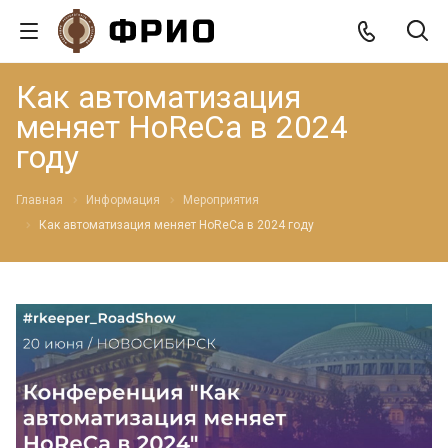
Как автоматизация
меняет HoReCa в 2024
году
Главная
Информация
Мероприятия
Как автоматизация меняет HoReCa в 2024 году