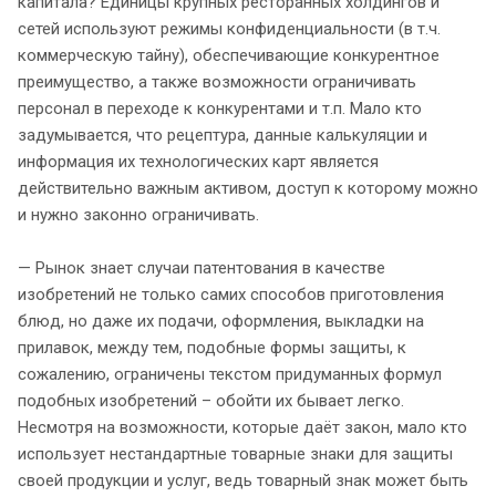
капитала? Единицы крупных ресторанных холдингов и
сетей используют режимы конфиденциальности (в т.ч.
коммерческую тайну), обеспечивающие конкурентное
преимущество, а также возможности ограничивать
персонал в переходе к конкурентами и т.п. Мало кто
задумывается, что рецептура, данные калькуляции и
информация их технологических карт является
действительно важным активом, доступ к которому можно
и нужно законно ограничивать.
— Рынок знает случаи патентования в качестве
изобретений не только самих способов приготовления
блюд, но даже их подачи, оформления, выкладки на
прилавок, между тем, подобные формы защиты, к
сожалению, ограничены текстом придуманных формул
подобных изобретений – обойти их бывает легко.
Несмотря на возможности, которые даёт закон, мало кто
использует нестандартные товарные знаки для защиты
своей продукции и услуг, ведь товарный знак может быть