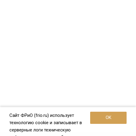
Сайт ФРиО (frio.ru) использует
OK
технологию cookie и записывает в
серверные логи техническую