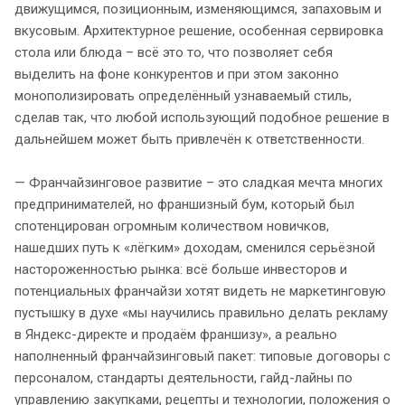
движущимся, позиционным, изменяющимся, запаховым и
вкусовым. Архитектурное решение, особенная сервировка
стола или блюда – всё это то, что позволяет себя
выделить на фоне конкурентов и при этом законно
монополизировать определённый узнаваемый стиль,
сделав так, что любой использующий подобное решение в
дальнейшем может быть привлечён к ответственности.
— Франчайзинговое развитие – это сладкая мечта многих
предпринимателей, но франшизный бум, который был
спотенцирован огромным количеством новичков,
нашедших путь к «лёгким» доходам, сменился серьёзной
настороженностью рынка: всё больше инвесторов и
потенциальных франчайзи хотят видеть не маркетинговую
пустышку в духе «мы научились правильно делать рекламу
в Яндекс-директе и продаём франшизу», а реально
наполненный франчайзинговый пакет: типовые договоры с
персоналом, стандарты деятельности, гайд-лайны по
управлению закупками, рецепты и технологии, положения о