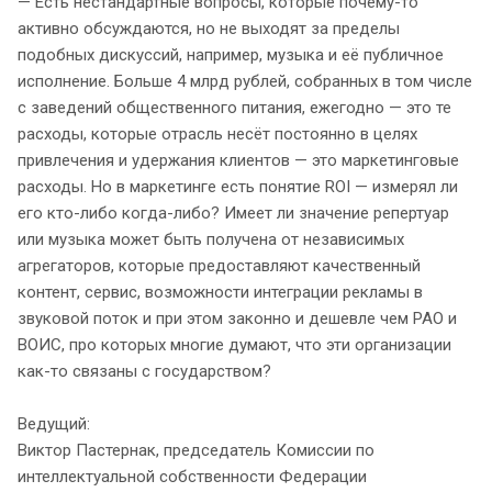
— Есть нестандартные вопросы, которые почему-то
активно обсуждаются, но не выходят за пределы
подобных дискуссий, например, музыка и её публичное
исполнение. Больше 4 млрд рублей, собранных в том числе
с заведений общественного питания, ежегодно — это те
расходы, которые отрасль несёт постоянно в целях
привлечения и удержания клиентов — это маркетинговые
расходы. Но в маркетинге есть понятие ROI — измерял ли
его кто-либо когда-либо? Имеет ли значение репертуар
или музыка может быть получена от независимых
агрегаторов, которые предоставляют качественный
контент, сервис, возможности интеграции рекламы в
звуковой поток и при этом законно и дешевле чем РАО и
ВОИС, про которых многие думают, что эти организации
как-то связаны с государством?
Ведущий:
Виктор Пастернак, председатель Комиссии по
интеллектуальной собственности Федерации