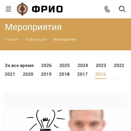
Мероприятия
Главная
Информация
Мероприятия
За все время
2026
2025
2024
2023
2022
2021
2020
2019
2018
2017
2016