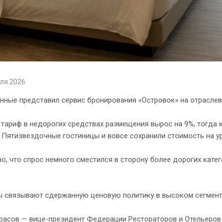
ля 2026
нные представил сервис бронирования «Островок» на отраслев
тариф в недорогих средствах размещения вырос на 9%, тогда к
 Пятизвездочные гостиницы и вовсе сохранили стоимость на у
о, что спрос немного сместился в сторону более дорогих катег
ы связывают сдержанную ценовую политику в высоком сегменте
расов — вице-президент Федерации Рестораторов и Отельеров 