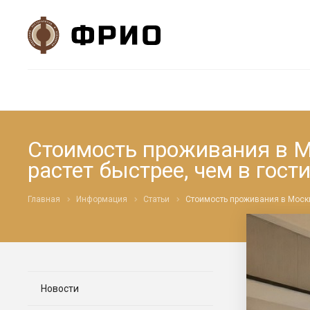
Стоимость проживания в Мо
растет быстрее, чем в гос
Главная
Информация
Статьи
Стоимость проживания в Москв
Новости