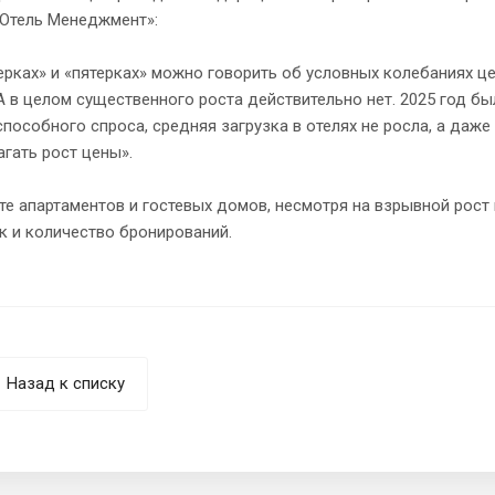
 Отель Менеджмент»:
ерках» и «пятерках» можно говорить об условных колебаниях це
А в целом существенного роста действительно нет. 2025 год б
пособного спроса, средняя загрузка в отелях не росла, а даже
гать рост цены».
те апартаментов и гостевых домов, несмотря на взрывной рост
ак и количество бронирований.
Назад к списку