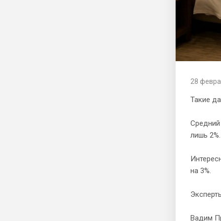
28 февра
Такие да
Средний 
лишь 2%.
Интересн
на 3%.
Эксперт
Вадим П