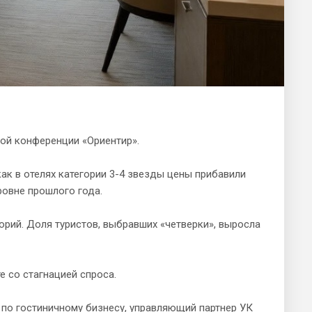
ой конференции «Ориентир».
ак в отелях категории 3-4 звезды цены прибавили
ровне прошлого года.
орий. Доля туристов, выбравших «четверки», выросла
 со стагнацией спроса.
по гостиничному бизнесу, управляющий партнер УК