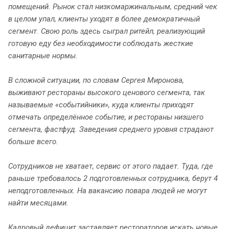
помещений. Рынок стал низкомаржинальным, средний чек
в целом упал, клиенты уходят в более демократичный
сегмент. Свою роль здесь сыграл ритейл, реализующий
готовую еду без необходимости соблюдать жесткие
санитарные нормы.
В сложной ситуации, по словам Сергея Миронова,
выживают рестораны высокого ценового сегмента, так
называемые «событийники», куда клиенты приходят
отмечать определённое событие, и рестораны низшего
сегмента, фастфуд. Заведения среднего уровня страдают
больше всего.
Сотрудников не хватает, сервис от этого падает. Туда, где
раньше требовалось 2 подготовленных сотрудника, берут 4
неподготовленных. На вакансию повара людей не могут
найти месяцами.
Кадровый дефицит заставляет рестораторов искать новые