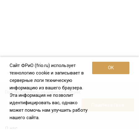
Сайт ФРиО (frio.ru) использует
OK
технологию cookie и записывает в
серверные логи техническую
информацию из вашего браузера.
Подписывайтесь на новости и акции:
Эта информация не позволит
идентифицировать вас, однако
может помочь нам улучшить работу
нашего сайта.
О нас
О Федерации