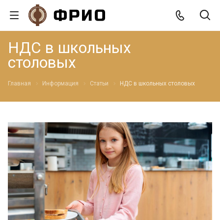
НДС в школьных
столовых
Главная
Информация
Статьи
НДС в школьных столовых