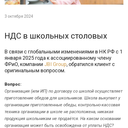
3 октября 2024
НДС в школьных столовых
В связи с глобальными изменениями в НК РФ с 1
января 2025 года к ассоциированному члену
ФРиО, компании
JBI Group
, обратился клиент с
оригинальным вопросом.
Вопрос:
Организация (или ИП) по договору со школой осуществляет
приготовление обедов для школьников. Школа выкупает у
организации приготовленные обеды, контрольно-кассовая
техника организации в школе не расположена, никакая
продукция школьникам не продаётся. На каком основании
организация может быть освобождена от уплаты НДС?