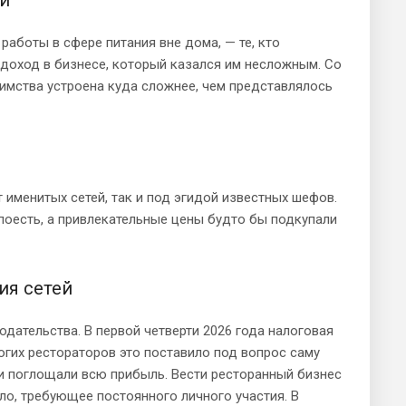
ми
работы в сфере питания вне дома, — те, кто
 доход в бизнесе, который казался им несложным. Со
иимства устроена куда сложнее, чем представлялось
 именитых сетей, так и под эгидой известных шефов.
поесть, а привлекательные цены будто бы подкупали
ия сетей
дательства. В первой четверти 2026 года налоговая
огих рестораторов это поставило под вопрос саму
и поглощали всю прибыль. Вести ресторанный бизнес
ло, требующее постоянного личного участия. В