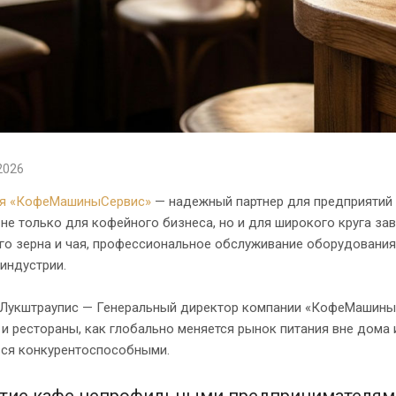
2026
я «КофеМашиныСервис»
— надежный партнер для предприятий 
не только для кофейного бизнеса, но и для широкого круга зав
о зерна и чая, профессиональное обслуживание оборудования,
 индустрии.
 Лукштраупис — Генеральный директор компании «КофеМашиныС
и рестораны, как глобально меняется рынок питания вне дома 
ься конкурентоспособными.