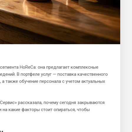
сегмента HoReCa: она предлагает комплексные
едений. В портфеле услуг — поставка качественного
 а также обучение персонала с учетом актуальных
ервис» рассказала, почему сегодня закрываются
и на какие факторы стоит опираться, чтобы