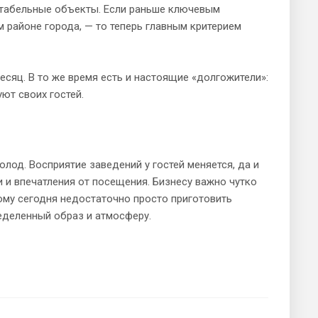
ентабельные объекты. Если раньше ключевым
 районе города, — то теперь главным критерием
сяц. В то же время есть и настоящие «долгожители»:
ют своих гостей.
лод. Восприятие заведений у гостей меняется, да и
 и впечатления от посещения. Бизнесу важно чутко
ому сегодня недостаточно просто приготовить
еделенный образ и атмосферу.