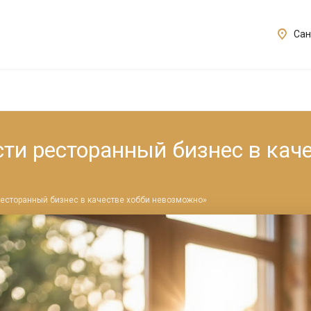
Сан
ти ресторанный бизнес в кач
ресторанный бизнес в качестве хобби невозможно»