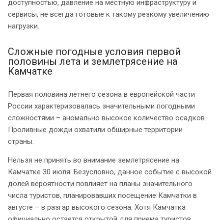
доступностью, давление на местную инфраструктуру и
сервисы, не всегда готовые к такому резкому увеличению
нагрузки.
Сложные погодные условия первой
половины лета и землетрясение на
Камчатке
Первая половина летнего сезона в европейской части
России характеризовалась значительными погодными
сложностями – аномально высокое количество осадков.
Проливные дожди охватили обширные территории
страны.
Нельзя не принять во внимание землетрясение на
Камчатке 30 июля. Безусловно, данное событие с высокой
долей вероятности повлияет на планы значительного
числа туристов, планировавших посещение Камчатки в
августе – в разгар высокого сезона. Хотя Камчатка
официально остается открытой для приема туристов,