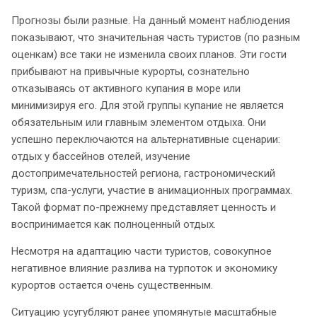
Прогнозы были разные. На данный момент наблюдения
показывают, что значительная часть туристов (по разным
оценкам) все таки не изменила своих планов. Эти гости
прибывают на привычные курорты, сознательно
отказываясь от активного купания в море или
минимизируя его. Для этой группы купание не является
обязательным или главным элементом отдыха. Они
успешно переключаются на альтернативные сценарии:
отдых у бассейнов отелей, изучение
достопримечательностей региона, гастрономический
туризм, спа-услуги, участие в анимационных программах.
Такой формат по-прежнему представляет ценность и
воспринимается как полноценный отдых.
Несмотря на адаптацию части туристов, совокупное
негативное влияние разлива на турпоток и экономику
курортов остается очень существенным.
Ситуацию усугубляют ранее упомянутые масштабные