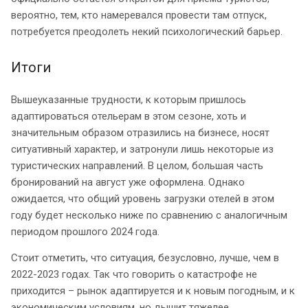
вероятно, тем, кто намеревался провести там отпуск,
потребуется преодолеть некий психологический барьер.
Итоги
Вышеуказанные трудности, к которым пришлось
адаптироваться отельерам в этом сезоне, хоть и
значительным образом отразились на бизнесе, носят
ситуативный характер, и затронули лишь некоторые из
туристических направлений. В целом, большая часть
бронирований на август уже оформлена. Однако
ожидается, что общий уровень загрузки отелей в этом
году будет несколько ниже по сравнению с аналогичным
периодом прошлого 2024 года.
Стоит отметить, что ситуация, безусловно, лучше, чем в
2022-2023 годах. Так что говорить о катастрофе не
приходится – рынок адаптируется и к новым погодным, и к
экономическим условиям, но дышит тяжелее.