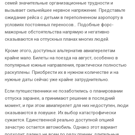
семей значительные организационные трудности и
вызывает сильнейшее нервное напряжение. Представьте
ожидание рейса с детьми в переполненном аэропорту в
условиях постоянных переносов… Подобные форс-
мажорные обстоятельства напрямую и негативно
сказываются на отпускных планах многих людей.
Кроме этого, доступных альтернатив авиаперелетам
крайне мало. Билеты на поезда на август, особенно в
популярные южные направления, практически полностью
раскуплены. Приобрести их в нужном количестве и на
нужные даты сейчас уже крайне затруднительно.
Если путешественники не позаботились о планировании
отпуска заранее, а принимают решение в последний
момент, и при этом авиаперелет для них недоступен, люди
оказываются в ловушке. Их выбор катастрофически
сужается. Единственной реально доступной опцией
зачастую остается автомобиль. Однако этот вариант
подходит далеко не всем по ряду причин: длительные