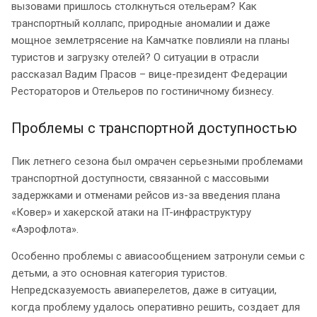
вызовами пришлось столкнуться отельерам? Как
транспортный коллапс, природные аномалии и даже
мощное землетрясение на Камчатке повлияли на планы
туристов и загрузку отелей? О ситуации в отрасли
рассказал Вадим Прасов – вице-президент Федерации
Рестораторов и Отельеров по гостиничному бизнесу.
Проблемы с транспортной доступностью
Пик летнего сезона был омрачен серьезными проблемами
транспортной доступности, связанной с массовыми
задержками и отменами рейсов из-за введения плана
«Ковер» и хакерской атаки на IT-инфраструктуру
«Аэрофлота».
Особенно проблемы с авиасообщением затронули семьи с
детьми, а это основная категория туристов.
Непредсказуемость авиаперелетов, даже в ситуации,
когда проблему удалось оперативно решить, создает для