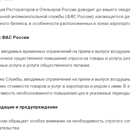
ия Рестораторов и Отельеров России доводит до вашего свед
ьной антимонопольной службы (ФАС России), касающегося дея
ного бизнеса, в особенности расположенных в зонах аэропорто
я ФАС России
д вводимых временных ограничений на прием и выпуск воздушн
очное существенное повышение спроса на товары и услуги, реа
ные услуги и услуги общественного питания.
ию Службы, вводимые ограничения на прием и выпуск воздушн
ию стоимости товаров и услуг в аэропортах и рядом с ними. В
тимость необоснованного повышения цен в указанные периоды
ндации и предупреждения
сии обращает особое внимание на необходимость строгого с
тельства.