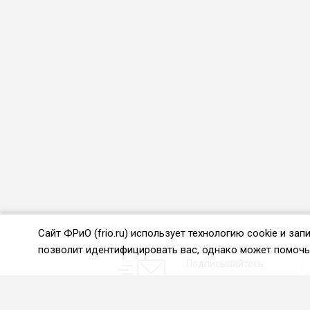
Сайт ФРиО (frio.ru) использует технологию cookie и з
позволит идентифицировать вас, однако может помочь 
Подписывайтесь
на новости и акции: