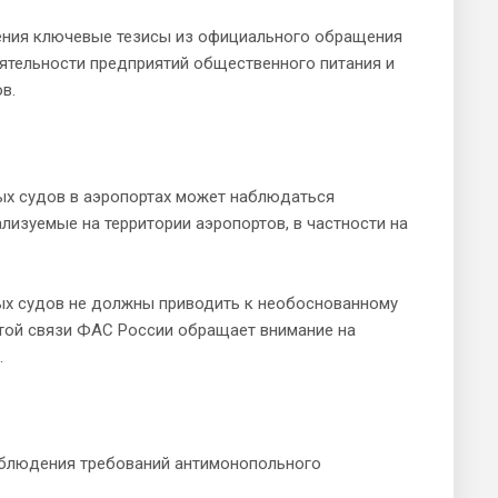
ения ключевые тезисы из официального обращения
тельности предприятий общественного питания и
в.
ых судов в аэропортах может наблюдаться
лизуемые на территории аэропортов, в частности на
ых судов не должны приводить к необоснованному
 этой связи ФАС России обращает внимание на
.
облюдения требований антимонопольного