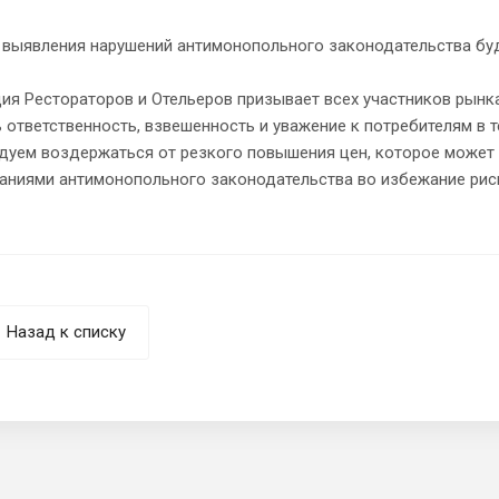
е выявления нарушений антимонопольного законодательства бу
я Рестораторов и Отельеров призывает всех участников рынка
 ответственность, взвешенность и уважение к потребителям в т
дуем воздержаться от резкого повышения цен, которое может
ваниями антимонопольного законодательства во избежание рис
Назад к списку