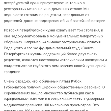
петербургской кухни присутствуют не только в
ресторанных меню, но и на домашних столах. Мы
ведь часто готовим по рецептам, переданным от
родителей, даже не подозревая об их богатейшей истории.
История петербургской кухни охватывает три столетия, и
она задокументирована в монументальных литературных
сборниках. Например, «Альманах гастрономов» Игнатия
Радецкого и его же фундаментальный труд «Санкт-
Петербургская кухня», содержащий более двух тысяч
рецептов, являются настоящим историческим наследием и
свидетельством глубокого осмысления нашей кулинарной
традиции.
Очень отрадно, что юбилейный пятый Кубок
Губернатора получил широкий общественный резонанс. О
соревнованиях вышло множество публикаций как в
официальных СМИ, так и в социальных сетях. Суммарный
медиаохват превысил 100 миллионов просмотров. Это