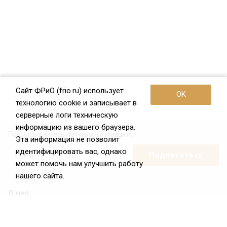
Сайт ФРиО (frio.ru) использует
OK
технологию cookie и записывает в
серверные логи техническую
информацию из вашего браузера.
Подписывайтесь на новости и акции:
Эта информация не позволит
идентифицировать вас, однако
может помочь нам улучшить работу
нашего сайта.
О нас
О Федерации
Цели и задачи ФРиО