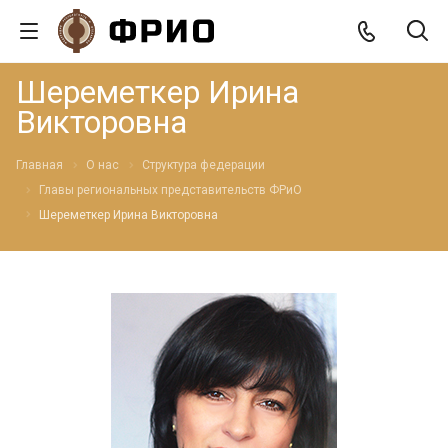
Шереметкер Ирина
Викторовна
Главная
О нас
Структура федерации
Главы региональных представительств ФРиО
Шереметкер Ирина Викторовна