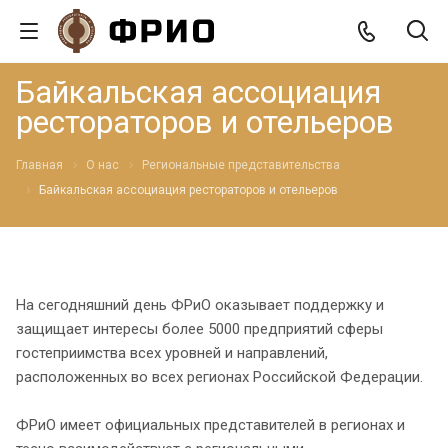
Байкальская ассоциация
рестораторов и отельеров
Главная
О нас
Региональные представительства
Байкальская ассоциация рестораторов и отельеров
На сегодняшний день ФРиО оказывает поддержку и
защищает интересы более 5000 предприятий сферы
гостеприимства всех уровней и направлений,
расположенных во всех регионах Российской Федерации.
ФРиО имеет официальных представителей в регионах и