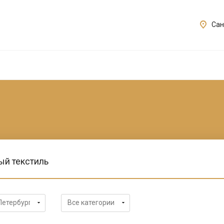
Сан
ый текстиль