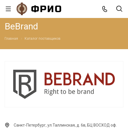
BeBrand
Главная
Каталог поставщиков
Санкт-Петербург, ул.Таллинская, д. 6в, БЦ ВОСХОД оф.