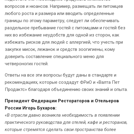
вопросов и нюансов. Например, размещать ли питомцев
любого роста и размера или вводить определенные
границы по этому параметру, следует ли обеспечивать
раздельное пребывание гостей с питомцами и гостей без
них во избежание неудобств для одной из сторон, как
избежать рисков для людей с аллергией, что учесть при
закупке мисок, лежанок и средств зоогигиены, кому
доверить составление специального меню для
четвероногих гостей.
Ответы на все эти вопросы будут даны в стандарте и
рекомендациях, которые создадут ФРиО и «Валта Пет
Продактс» благодаря объединению своих знаний и опыта.
Президент Федерации Рестораторов и Отельеров
России Игорь Бухаров:
«В отрасли давно возникла необходимость в появлении
практического руководства для отелей, кафе и ресторанов,
которые стремятся сделать свои пространства более