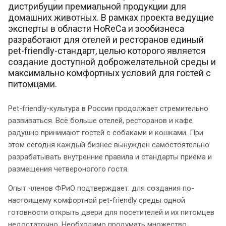
дистрибуции премиальной продукции для
домашних животных. В рамках проекта ведущие
эксперты в области HoReCa и зообизнеса
разработают для отелей и ресторанов единый
pet-friendly-стандарт, целью которого является
создание доступной доброжелательной среды и
максимально комфортных условий для гостей с
питомцами.
Pet-friendly-культура в России продолжает стремительно
развиваться. Всё больше отелей, ресторанов и кафе
радушно принимают гостей с собаками и кошками. При
этом сегодня каждый бизнес вынужден самостоятельно
разрабатывать внутренние правила и стандарты приема и
размещения четвероногого гостя.
Опыт членов ФРиО подтверждает: для создания по-
настоящему комфортной pet-friendly среды одной
готовности открыть двери для посетителей и их питомцев
недостаточно. Необходимо продумать множество