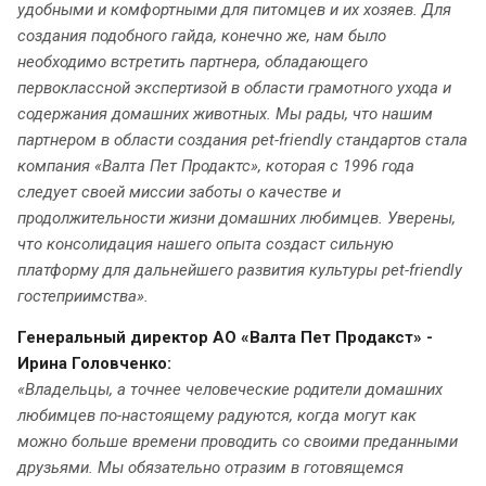
удобными и комфортными для питомцев и их хозяев. Для
создания подобного гайда, конечно же, нам было
необходимо встретить партнера, обладающего
первоклассной экспертизой в области грамотного ухода и
содержания домашних животных. Мы рады, что нашим
партнером в области создания pet-friendly стандартов стала
компания «Валта Пет Продактс», которая с 1996 года
следует своей миссии заботы о качестве и
продолжительности жизни домашних любимцев. Уверены,
что консолидация нашего опыта создаст сильную
платформу для дальнейшего развития культуры pet-friendly
гостеприимства».
Генеральный директор АО «Валта Пет Продакст» -
Ирина Головченко:
«Владельцы, а точнее человеческие родители домашних
любимцев по-настоящему радуются, когда могут как
можно больше времени проводить со своими преданными
друзьями. Мы обязательно отразим в готовящемся