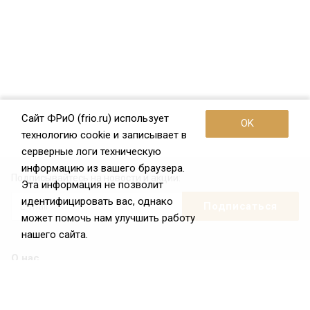
Сайт ФРиО (frio.ru) использует
OK
технологию cookie и записывает в
серверные логи техническую
информацию из вашего браузера.
Подписывайтесь на новости и акции:
Эта информация не позволит
идентифицировать вас, однако
может помочь нам улучшить работу
нашего сайта.
О нас
О Федерации
Цели и задачи ФРиО