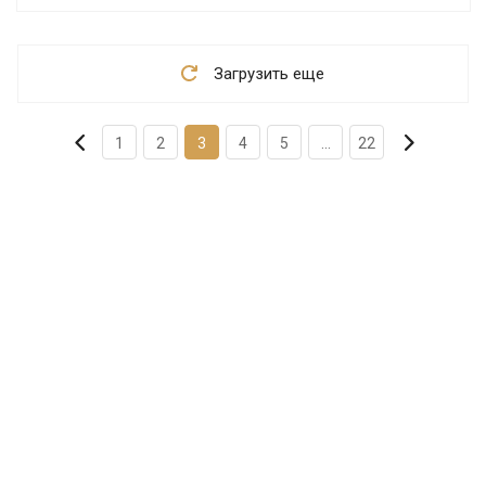
Загрузить еще
1
2
3
4
5
...
22