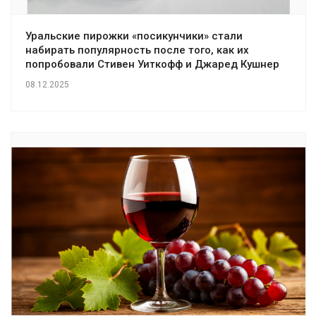
Уральские пирожки «посикунчики» стали
набирать популярность после того, как их
попробовали Стивен Уиткофф и Джаред Кушнер
08.12.2025