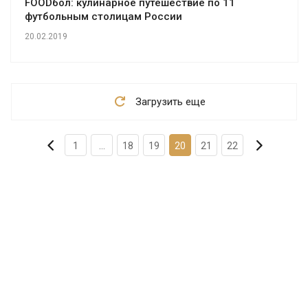
FOODбол: кулинарное путешествие по 11
футбольным столицам России
20.02.2019
Загрузить еще
1
...
18
19
20
21
22