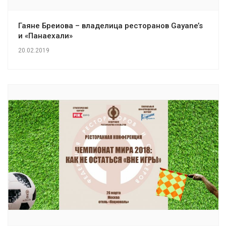
Гаяне Бреиова – владелица ресторанов Gayane’s
и «Панаехали»
20.02.2019