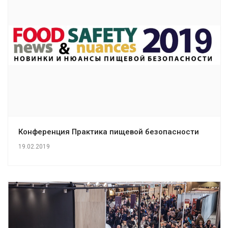
Конференция Практика пищевой безопасности
19.02.2019