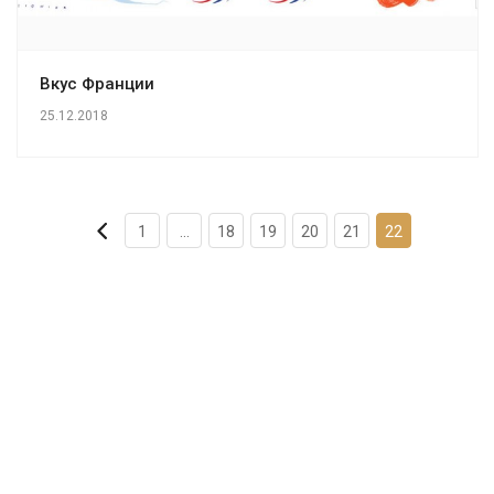
Вкус Франции
25.12.2018
1
...
18
19
20
21
22