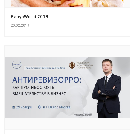
BanyaWorld 2018
20.02.2019