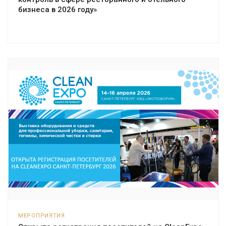
бизнеса в 2026 году»
МЕРОПРИЯТИЯ