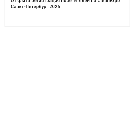
Открыта регистрация посетителей на CleanExpo
Санкт-Петербург 2026