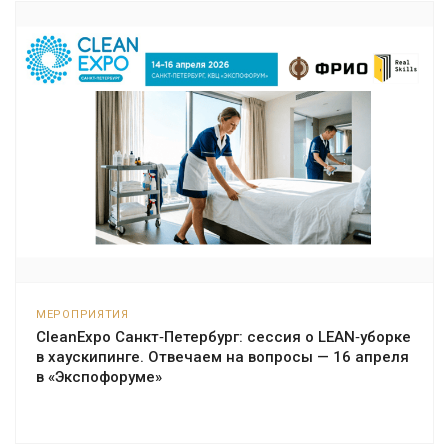
МЕРОПРИЯТИЯ
CleanExpo Санкт‑Петербург: сессия о LEAN‑уборке
в хаускипинге. Отвечаем на вопросы — 16 апреля
в «Экспофоруме»